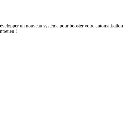
 développer un nouveau système pour booster votre automatisation
tretien !