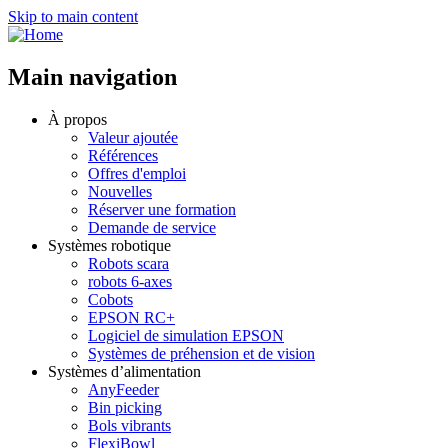
Skip to main content
Main navigation
À propos
Valeur ajoutée
Références
Offres d'emploi
Nouvelles
Réserver une formation
Demande de service
Systèmes robotique
Robots scara
robots 6-axes
Cobots
EPSON RC+
Logiciel de simulation EPSON
Systèmes de préhension et de vision
Systèmes d’alimentation
AnyFeeder
Bin picking
Bols vibrants
FlexiBowl