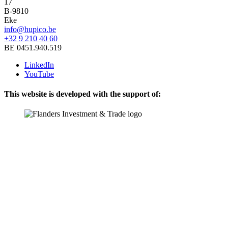
17
B-9810
Eke
info@hupico.be
+32 9 210 40 60
BE 0451.940.519
LinkedIn
YouTube
This website is developed with the support of: