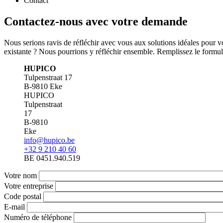
Contact
Contactez-nous avec votre demande
Nous serions ravis de réfléchir avec vous aux solutions idéales pour
existante ? Nous pourrions y réfléchir ensemble. Remplissez le formul
HUPICO
Tulpenstraat 17
B-9810 Eke
HUPICO
Tulpenstraat
17
B-9810
Eke
info@hupico.be
+32 9 210 40 60
BE 0451.940.519
Votre nom
Votre entreprise
Code postal
E-mail
Numéro de téléphone