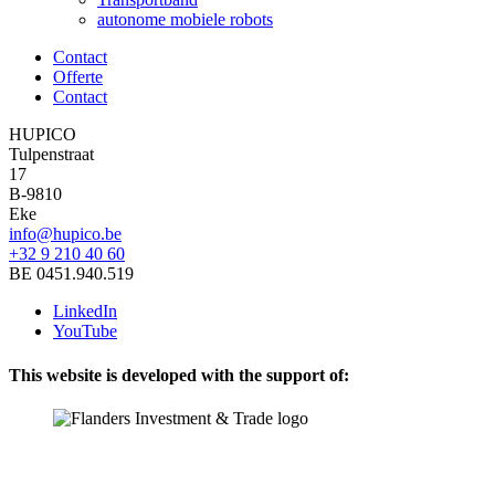
autonome mobiele robots
Contact
Offerte
Contact
HUPICO
Tulpenstraat
17
B-9810
Eke
info@hupico.be
+32 9 210 40 60
BE 0451.940.519
LinkedIn
YouTube
This website is developed with the support of: